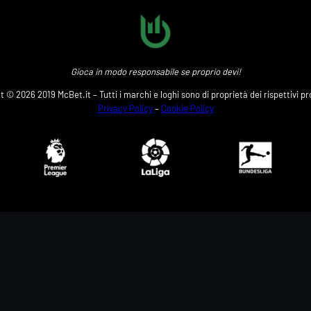
Gioca in modo responsabile se proprio devi!
 © 2026 2019 McBet.it – Tutti i marchi e loghi sono di proprietà dei rispettivi pr
Privacy Policy
–
Cookie Policy