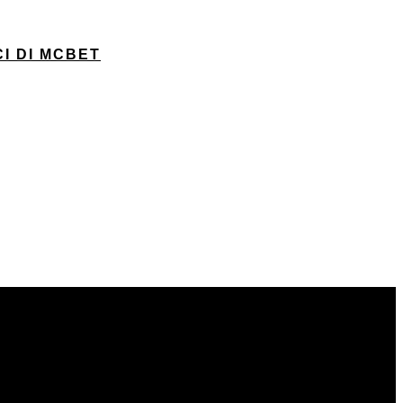
CI DI MCBET