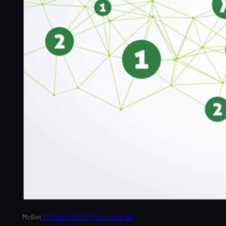
McBet
3 Ottobre 2022
Pronosticando