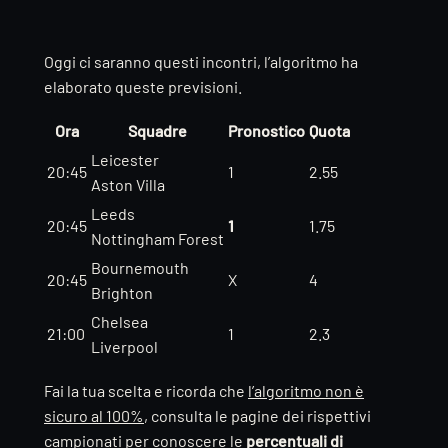
Oggi ci saranno questi incontri, l’algoritmo ha
elaborato queste previsioni.
Ora
Squadre
Pronostico
Quota
Leicester
20:45
1
2.55
Aston Villa
Leeds
20:45
1
1.75
Nottingham Forest
Bournemouth
20:45
X
4
Brighton
Chelsea
21:00
1
2.3
Liverpool
Fai la tua scelta e ricorda che
l’algoritmo non è
sicuro al 100%
, consulta le pagine dei rispettivi
campionati per conoscere le
percentuali di