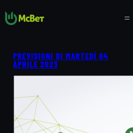
Vai
al
contenuto
PREVISIONI DI MARTEDÌ 04
APRILE 2023