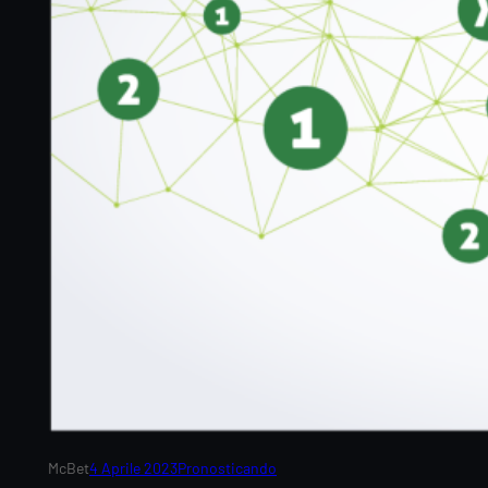
McBet
4 Aprile 2023
Pronosticando