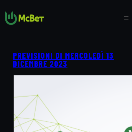
Vai
al
contenuto
PREVISIONI DI MERCOLEDÌ 13
DICEMBRE 2023