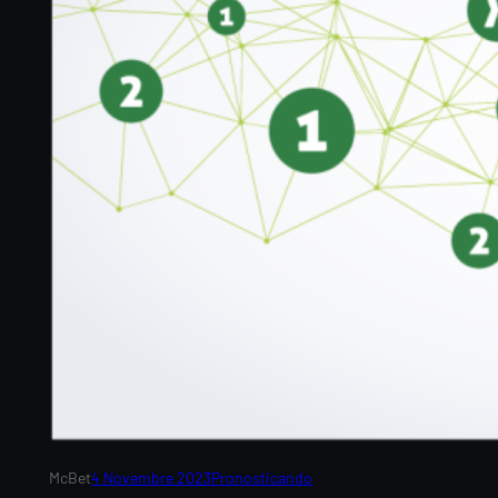
McBet
4 Novembre 2023
Pronosticando