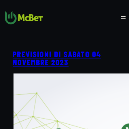
Vai
al
contenuto
PREVISIONI DI SABATO 04
NOVEMBRE 2023